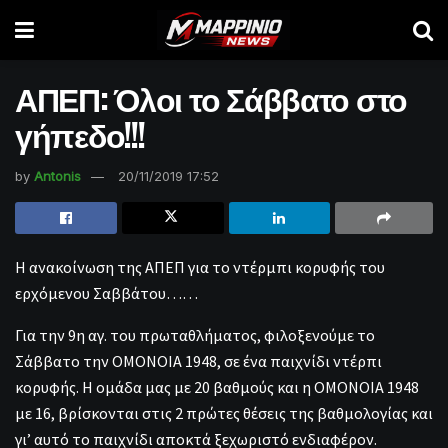
ΑΠΕΠ: Όλοι το Σάββατο στο
γήπεδο!!!
by
Antonis
20/11/2019 17:52
Η ανακοίνωση της ΑΠΕΠ για το ντέρμπι κορυφής του
ερχόμενου Σαββάτου……
Για την 9η αγ. του πρωταθλήματος, φιλοξενούμε το
Σάββατο την ΟΜΟΝΟΙΑ 1948, σε ένα παιχνίδι ντέρπι
κορυφής. Η ομάδα μας με 20 βαθμούς και η ΟΜΟΝΟΙΑ 1948
με 16, βρίσκονται στις 2 πρώτες θέσεις της βαθμολογίας και
γι’ αυτό το παιχνίδι αποκτά ξεχωριστό ενδιαφέρον.