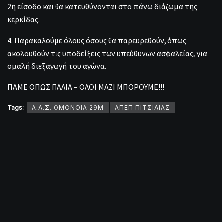
2η είσοδο και θα κατευθύνονται στο πάνω διάζωμα της
κερκίδας.
4. Παρακαλούμε όλους όσους θα παρευρεθούν, όπως
ακολουθούν τις υποδείξεις των υπεύθυνων ασφαλείας, για
ομαλή διεξαγωγή του αγώνα.
ΠΑΜΕ ΟΠΩΣ ΠΑΛΙΑ – ΟΛΟΙ ΜΑΖΙ ΜΠΟΡΟΥΜΕ!!!
Tags:
Α.Λ.Σ. ΟΜΟΝΟΙΑ 29Μ
ΑΠΕΠ ΠΙΤΣΙΛΙΑΣ