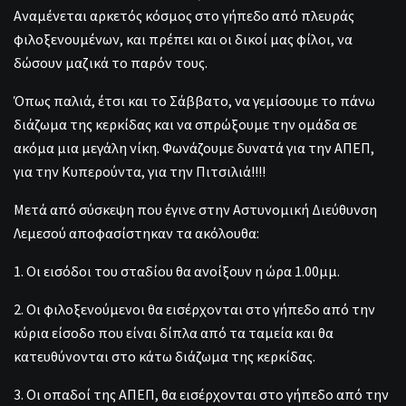
Αναμένεται αρκετός κόσμος στο γήπεδο από πλευράς
φιλοξενουμένων, και πρέπει και οι δικοί μας φίλοι, να
δώσουν μαζικά το παρόν τους.
Όπως παλιά, έτσι και το Σάββατο, να γεμίσουμε το πάνω
διάζωμα της κερκίδας και να σπρώξουμε την ομάδα σε
ακόμα μια μεγάλη νίκη. Φωνάζουμε δυνατά για την ΑΠΕΠ,
για την Κυπερούντα, για την Πιτσιλιά!!!!
Μετά από σύσκεψη που έγινε στην Αστυνομική Διεύθυνση
Λεμεσού αποφασίστηκαν τα ακόλουθα:
1. Οι εισόδοι του σταδίου θα ανοίξουν η ώρα 1.00μμ.
2. Οι φιλοξενούμενοι θα εισέρχονται στο γήπεδο από την
κύρια είσοδο που είναι δίπλα από τα ταμεία και θα
κατευθύνονται στο κάτω διάζωμα της κερκίδας.
3. Οι οπαδοί της ΑΠΕΠ, θα εισέρχονται στο γήπεδο από την