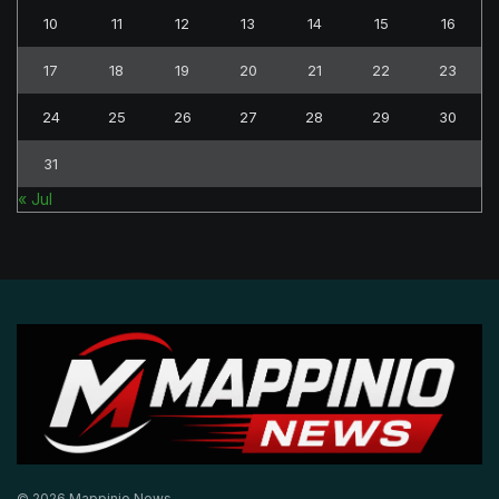
10
11
12
13
14
15
16
17
18
19
20
21
22
23
24
25
26
27
28
29
30
31
« Jul
© 2026 Mappinio News