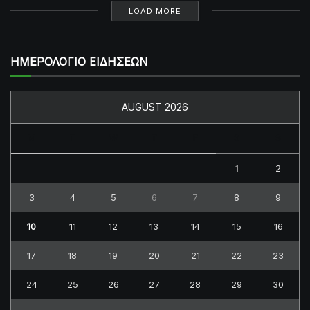
LOAD MORE
ΗΜΕΡΟΛΟΓΙΟ ΕΙΔΗΣΕΩΝ
AUGUST 2026
M
T
W
T
F
S
S
1
2
3
4
5
6
7
8
9
10
11
12
13
14
15
16
17
18
19
20
21
22
23
24
25
26
27
28
29
30