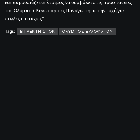
και παρουσιάζεται έτοιμος να συμβάλει στις προσπάθειες
του Ολύμπου. Καλωσόρισες Παναγιώτη με την ευχή για
πολλές επιτυχίες.”
Tags:
ΕΠΙΛΕΚΤΗ ΣΤΟΚ
ΟΛΥΜΠΟΣ ΞΥΛΟΦΑΓΟΥ