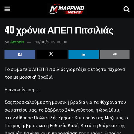
40 χρόνια ΑΠΕΠ Πιτσιλιάς
by
Antonis
18/08/2019 08:30
Το σωματείο ΑΠΕΠ Πιτσιλιάς γιορτάζει φετός τα 40χρονα
του με μουσική βραδιά.
Η ανακοίνωση ….
Σας προσκαλούμε στη μουσική βραδιά για τα 40χρονα του
σωματείου μας, το Σάββατο 24 Αυγούστου, η ώρα 10μμ,
στην Αίθουσα Πολλαπλής Χρήσης Κυπερούντας. Μαζί μας, ο
Πέτρος Ίμβριος και η Ευδοκία Καδή. Κατά τη διάρκεια της
βραδιάς, θα γίνει και η παρουσίαση της ομάδας. Είσοδος