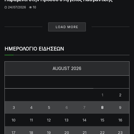
24/07/2026
10
LOAD MORE
ΗΜΕΡΟΛΟΓΙΟ ΕΙΔΗΣΕΩΝ
AUGUST 2026
M
T
W
T
F
S
S
1
2
3
4
5
6
7
8
9
10
11
12
13
14
15
16
17
18
19
20
21
22
23