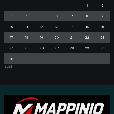
1
2
3
4
5
6
7
8
9
10
11
12
13
14
15
16
17
18
19
20
21
22
23
24
25
26
27
28
29
30
31
« Jul