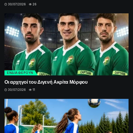
30/07/2026
26
ΕΝΔΙΑΦΕΡΟΥΝ
Οι αρχηγοί του Διγενή Ακρίτα Μόρφου
30/07/2026
11