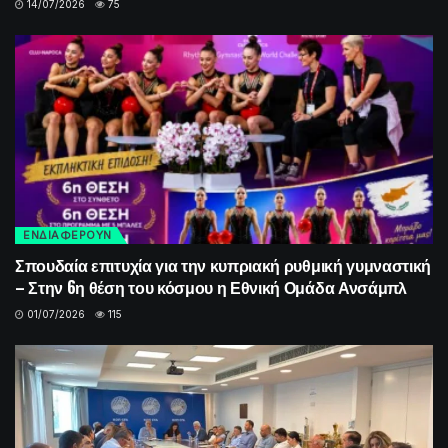
14/07/2026
75
ΕΝΔΙΑΦΕΡΟΥΝ
Σπουδαία επιτυχία για την κυπριακή ρυθμική γυμναστική
– Στην 6η θέση του κόσμου η Εθνική Ομάδα Ανσάμπλ
01/07/2026
115