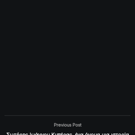
Previous Post
Σωτήρης Ιωάννου Κυπέρας, ένα όνομα μια ιστορία