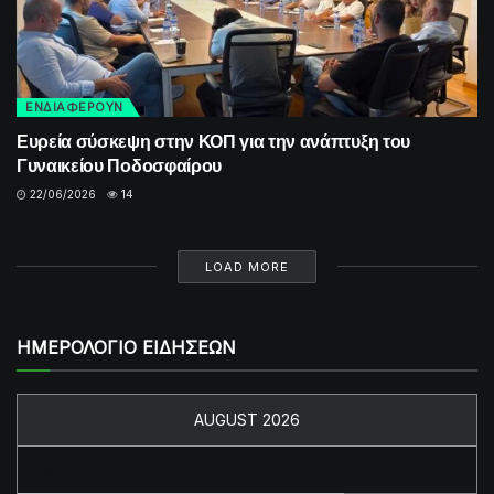
ΕΝΔΙΑΦΕΡΟΥΝ
Ευρεία σύσκεψη στην ΚΟΠ για την ανάπτυξη του
Γυναικείου Ποδοσφαίρου
22/06/2026
14
LOAD MORE
ΗΜΕΡΟΛΟΓΙΟ ΕΙΔΗΣΕΩΝ
AUGUST 2026
M
T
W
T
F
S
S