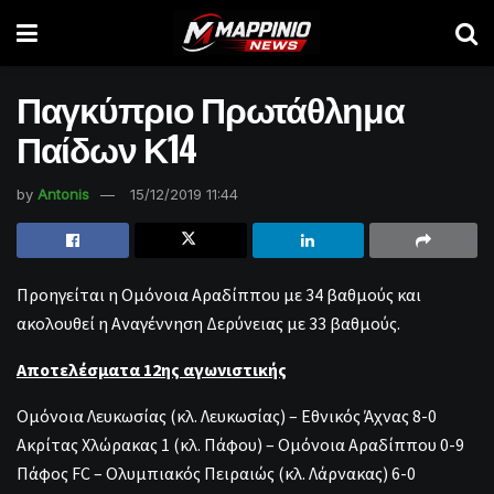
Παγκύπριο Πρωτάθλημα
Παίδων Κ14
by
Antonis
15/12/2019 11:44
Προηγείται η Ομόνοια Αραδίππου με 34 βαθμούς και
ακολουθεί η Αναγέννηση Δερύνειας με 33 βαθμούς.
Αποτελέσματα 12ης αγωνιστικής
Ομόνοια Λευκωσίας (κλ. Λευκωσίας) – Εθνικός Άχνας 8-0
Ακρίτας Χλώρακας 1 (κλ. Πάφου) – Ομόνοια Αραδίππου 0-9
Πάφος FC – Ολυμπιακός Πειραιώς (κλ. Λάρνακας) 6-0