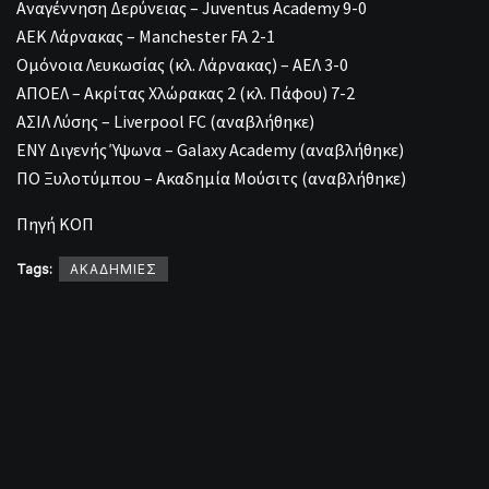
Αναγέννηση Δερύνειας – Juventus Academy 9-0
ΑΕΚ Λάρνακας – Manchester FA 2-1
Ομόνοια Λευκωσίας (κλ. Λάρνακας) – ΑΕΛ 3-0
ΑΠΟΕΛ – Ακρίτας Χλώρακας 2 (κλ. Πάφου) 7-2
ΑΣΙΛ Λύσης – Liverpool FC (αναβλήθηκε)
ΕΝΥ Διγενής Ύψωνα – Galaxy Academy (αναβλήθηκε)
ΠΟ Ξυλοτύμπου – Ακαδημία Μούσιτς (αναβλήθηκε)
Πηγή ΚΟΠ
Tags:
ΑΚΑΔΗΜΙΕΣ