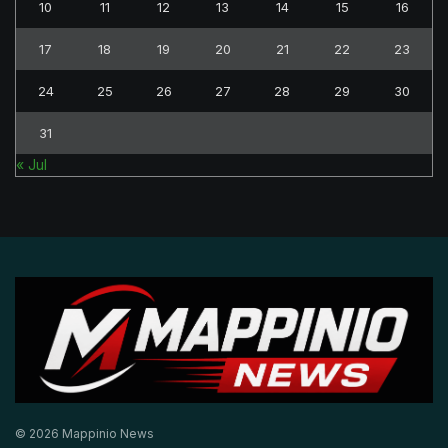
10
11
12
13
14
15
16
17
18
19
20
21
22
23
24
25
26
27
28
29
30
31
« Jul
© 2026 Mappinio News