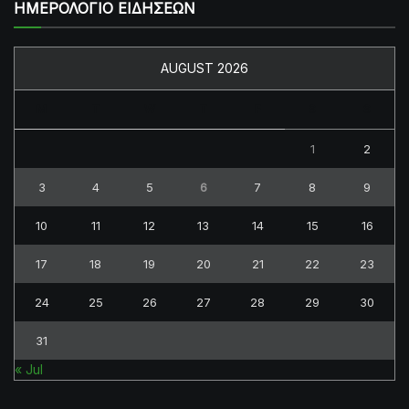
ΗΜΕΡΟΛΟΓΙΟ ΕΙΔΗΣΕΩΝ
AUGUST 2026
M
T
W
T
F
S
S
1
2
3
4
5
6
7
8
9
10
11
12
13
14
15
16
17
18
19
20
21
22
23
24
25
26
27
28
29
30
31
« Jul