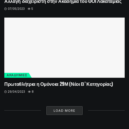
Αλλαγή διαχειριστή στην Ακαδημία του ΘΟΙ Λακατάμιας
07/05/2023
5
ΑΚΑΔΗΜΙΕΣ
Πρωταθλήτρια η Ομόνοια 29Μ (Νέοι Β’ Κατηγορίας)
29/04/2023
8
LOAD MORE