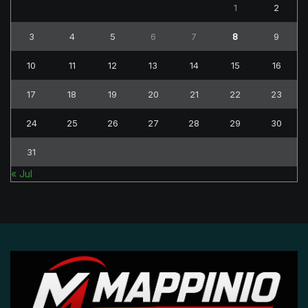
1
2
3
4
5
6
7
8
9
10
11
12
13
14
15
16
17
18
19
20
21
22
23
24
25
26
27
28
29
30
31
« Jul