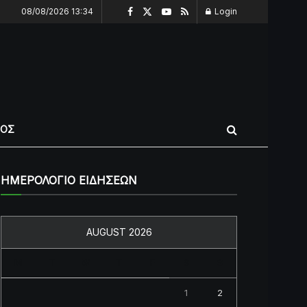
08/08/2026 13:34
Login
ΠΟΣ
ΗΜΕΡΟΛΟΓΙΟ ΕΙΔΗΣΕΩΝ
AUGUST 2026
M
T
W
T
F
S
S
1
2