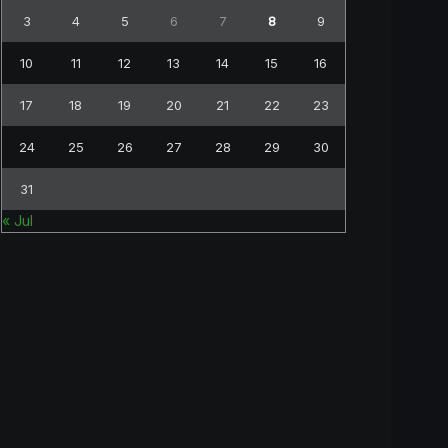
3
4
5
6
7
8
9
10
11
12
13
14
15
16
17
18
19
20
21
22
23
24
25
26
27
28
29
30
31
« Jul