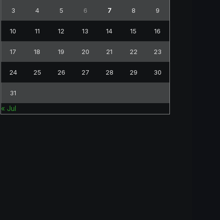
3
4
5
6
7
8
9
10
11
12
13
14
15
16
17
18
19
20
21
22
23
24
25
26
27
28
29
30
31
« Jul