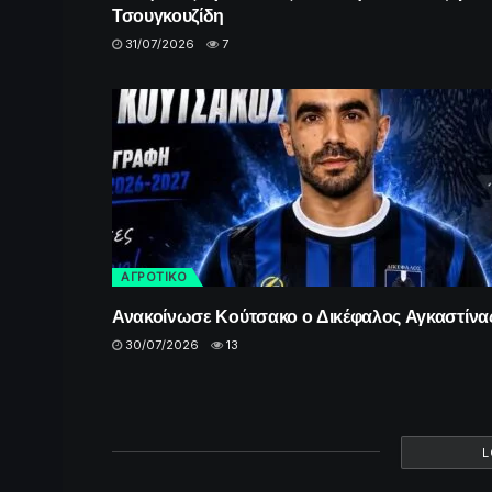
Τσουγκουζίδη
31/07/2026
7
ΑΓΡΟΤΙΚΟ
Ανακοίνωσε Κούτσακο ο Δικέφαλος Αγκαστίνα
30/07/2026
13
L