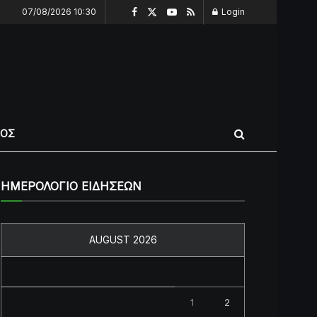
07/08/2026 10:30
Login
ΠΟΣ
ΗΜΕΡΟΛΟΓΙΟ ΕΙΔΗΣΕΩΝ
AUGUST 2026
M
T
W
T
F
S
S
1
2