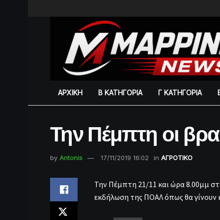
ΑΡΧΙΚΗ
Β ΚΑΤΗΓΟΡΙΑ
Γ ΚΑΤΗΓΟΡΙΑ
Την Πέμπτη οι βρ
by
Antonis
17/11/2019 16:02
in
ΑΓΡΟΤΙΚΟ
Την Πέμπτη 21/11 και ώρα 8.00μμ σ
εκδήλωση της ΠΟΑΛ όπως θα γίνουν κ