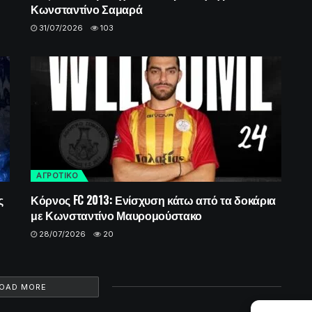
Κωνσταντίνο Σαμαρά
31/07/2026
103
ΑΓΡΟΤΙΚΟ
ς
Κόρνος FC 2013: Ενίσχυση κάτω από τα δοκάρια
με Κωνσταντίνο Μαυρομούστακο
28/07/2026
20
OAD MORE