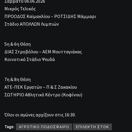
Σάββατο 06.06.2026
Μικρός Τελικός
ΠΡΟΟΔΟΣ Καϊμακλίου – ΡΟΤΣΙΔΗΣ Μάμμαρι
Στάδιο ΑΠΟΛΛΩΝ Λυμπιών
5η & 6η Θέση
ΔΙΑΣ Στροβόλου – ΑΕΜ Μουτταγιάκας
Κοινοτικό Στάδιο Ψευδά
7η & 8η Θέση
ΑΤΕ-ΠΕΚ Εργατών – Π & Σ Ζακακίου
ΣΩΤΗΡΙΟ Αθλητικό Κέντρο (Κοφίνου)
Όλοι οι αγώνες αρχίζουν στις 16:30.
Tags:
ΑΓΡΟΤΙΚΟ ΠΟΔΟΣΦΑΙΡΟ
ΕΠΙΛΕΚΤΗ ΣΤΟΚ