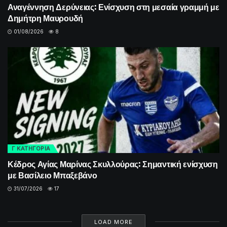
Αναγέννηση Δερύνειας: Ενίσχυση στη μεσαία γραμμή με
Δημήτρη Μαυρουδή
01/08/2026
8
Γ ΚΑΤΗΓΟΡΙΑ
Κέδρος Αγίας Μαρίνας Σκυλλούρας: Σημαντική ενίσχυση
με Βασίλειο Μπαξεβάνο
31/07/2026
17
LOAD MORE