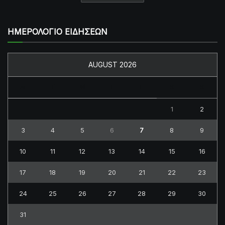
ΗΜΕΡΟΛΟΓΙΟ ΕΙΔΗΣΕΩΝ
AUGUST 2026
M
T
W
T
F
S
S
1
2
3
4
5
6
7
8
9
10
11
12
13
14
15
16
17
18
19
20
21
22
23
24
25
26
27
28
29
30
31