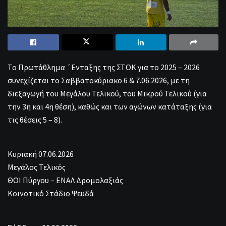
Το Πρωτάθλημα ΄Ενταξης της ΣΤΟΚ για το 2025 – 2026
συνεχίζεται το Σαββατοκύριακο 6 & 7.06.2026, με τη
διεξαγωγή του Μεγάλου Τελικού, του Μικρού Τελικού (για
την 3η και 4η θέση), καθώς και των αγώνων κατάταξης (για
τις θέσεις 5 – 8).
Κυριακή 07.06.2026
Μεγάλος Τελικός
ΘΟΙ Πύργου – ΕΝΑΛ Δρομολαξιάς
Κοινοτικό Στάδιο Ψευδά