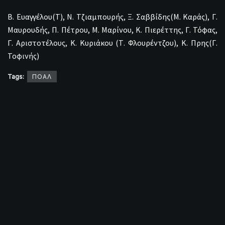
Β. Ευαγγέλου(Τ), Ν. Τζιαμπουρής, Ξ. Σαββίδης(Μ. Καράς), Γ.
Μαυρουδής, Π. Πέτρου, Μ. Μαρίνου, Κ. Πιερέττης, Γ. Τόφας,
Γ. Αριστοτέλους, Κ. Κυριάκου (Τ. Φλουρέντζου), Κ. Πρης(Γ.
Τοφινής)
Tags:
ΠΟΑΛ