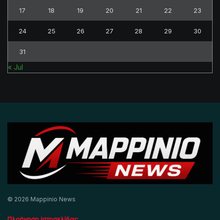
17
18
19
20
21
22
23
24
25
26
27
28
29
30
31
« Jul
© 2026 Mappinio News
Πλοήγηση Ιστοσελίδας