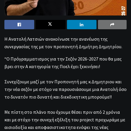
Η Ανατολή Λατσιών ανακοίνωσε την ανανέωση της
συνεργασίας της με τον προπονητή Δημήτρη Δημητρίου.
“Ο Πρόγραμματισμος για την Σεζόν 2026-2027 που θα μας
βρει στην Α κατηγορία της Ποελ έχει ξεκινήσει!
Συνεχίζουμε μαζί με τον Προπονητή μας κ.Δημητριου και
την νέα σεζόν με στόχο να παρουσιάσουμε μια Ανατολή όσο
το δυνατόν πιο δυνατή και διεκδικητικη μπορούμε!!
Με πίστη στο πλάνο που έχουμε θέσει πριν από 2 χρόνια
και με στόχο την συνεχή εξέλιξη του project προχωράμε με
αισιοδοξία και αποφασιστικοτητα ενόψει της νέας