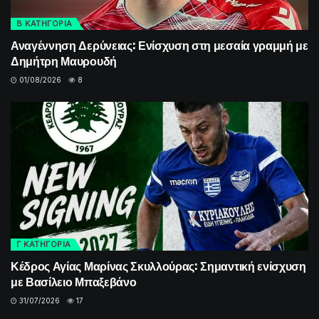
Β ΚΑΤΗΓΟΡΙΑ
Αναγέννηση Δερύνειας: Ενίσχυση στη μεσαία γραμμή με
Δημήτρη Μαυρουδή
01/08/2026
8
Γ ΚΑΤΗΓΟΡΙΑ
Κέδρος Αγίας Μαρίνας Σκυλλούρας: Σημαντική ενίσχυση
με Βασίλειο Μπαξεβάνο
31/07/2026
17