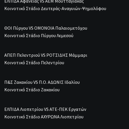
ΕΛΠΙΔΑ Αφάνειας VS ΑΕΜ Μουτταγιάκας
Κοινοτικό Στάδιο Δευτεράς-Αναγυιών-Ψημολόφου
ΘΟΙ Πύργου VS ΟΜΟΝΟΙΑ Παλαιομετόχου
Κοινοτικό Στάδιο Πύργου Λεμεσού
ΑΠΕΠ Πελεντριού VS ΡΟΤΣΙΔΗΣ Μάμμαρι
Κοινοτικό Στάδιο Πελεντρίου
Π&Σ Ζακακίου VS Π.Ο. ΑΔΩΝΙΣ Ιδαλίου
Κοινοτικό Στάδιο Ζακακίου
ΕΛΠΙΔΑ Λιοπετρίου VS ΑΤΕ-ΠΕΚ Εργατών
Κοινοτικό Στάδιο ΑΧΥΡΩΝΑ Λιοπετρίου