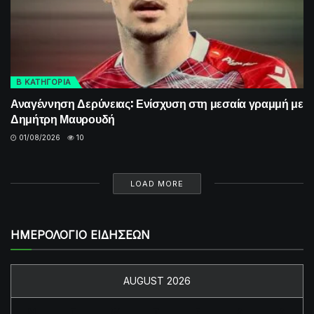
Β ΚΑΤΗΓΟΡΙΑ
Αναγέννηση Δερύνειας: Ενίσχυση στη μεσαία γραμμή με
Δημήτρη Μαυρουδή
01/08/2026
10
LOAD MORE
ΗΜΕΡΟΛΟΓΙΟ ΕΙΔΗΣΕΩΝ
AUGUST 2026
M
T
W
T
F
S
S