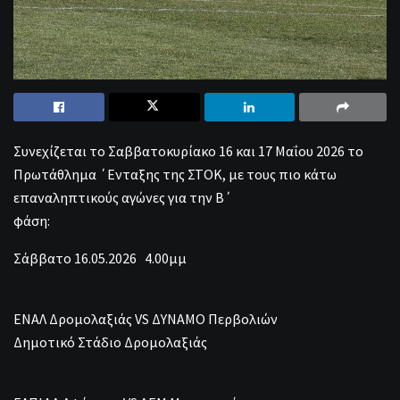
Συνεχίζεται το Σαββατοκυρίακο 16 και 17 Μαΐου 2026 το
Πρωτάθλημα ΄Ενταξης της ΣΤΟΚ, με τους πιο κάτω
επαναληπτικούς αγώνες για την Β΄
φάση:
Σάββατο 16.05.2026 4.00μμ
ΕΝΑΛ Δρομολαξιάς VS ΔΥΝΑΜΟ Περβολιών
Δημοτικό Στάδιο Δρομολαξιάς