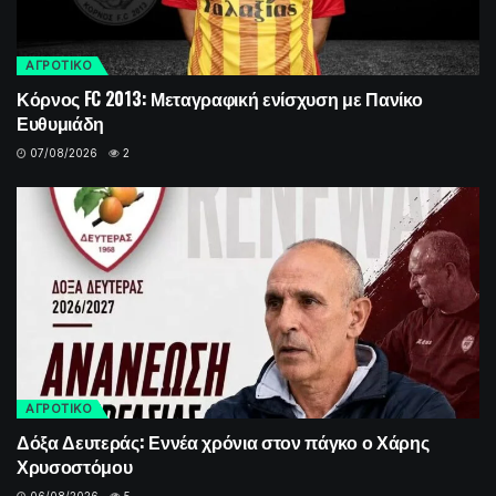
ΑΓΡΟΤΙΚΟ
Κόρνος FC 2013: Μεταγραφική ενίσχυση με Πανίκο
Ευθυμιάδη
07/08/2026
2
ΑΓΡΟΤΙΚΟ
Δόξα Δευτεράς: Εννέα χρόνια στον πάγκο ο Χάρης
Χρυσοστόμου
06/08/2026
5