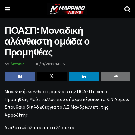
ΠΟΑΣΠ: Μοναδική
αλάνθαστη ομάδα ο
Προμηθέας
by
Antonis
10/11/2019 14:55
Μοναδική αλάνθαστη ομάδα στην ΠΟΑΣΠ είναι ο
Προμηθέας Μούτταλλου που σήμερα κέρδισε το Κ.Ν.Αρμου.
Σπουδαίο διπλό χθες για το Α.Σ.Μανδριών επι της
Αφροδίτης.
Αναλυτικά όλα τα αποτελέσματα