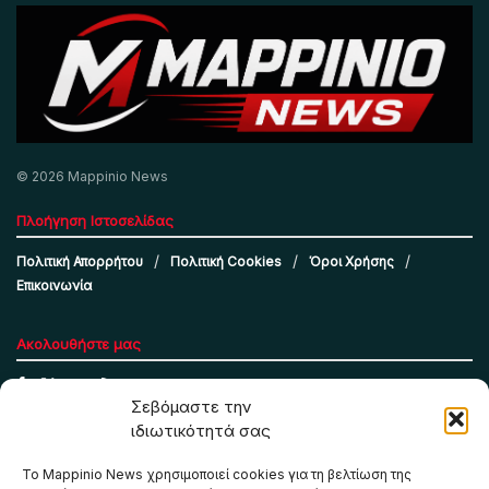
© 2026 Mappinio News
Πλοήγηση Ιστοσελίδας
Πολιτική Απορρήτου
Πολιτική Cookies
Όροι Χρήσης
Επικοινωνία
Ακολουθήστε μας
Σεβόμαστε την
ιδιωτικότητά σας
Το Mappinio News χρησιμοποιεί cookies για τη βελτίωση της