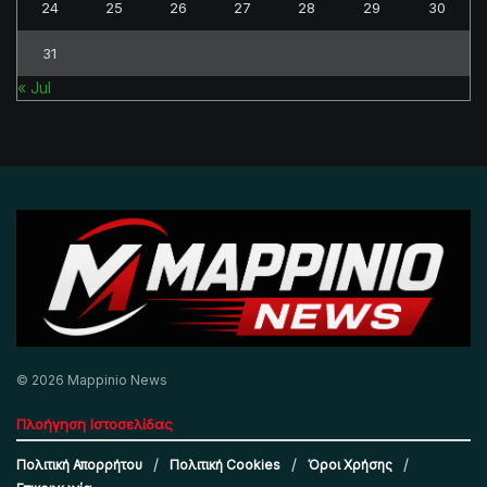
24
25
26
27
28
29
30
31
« Jul
© 2026 Mappinio News
Πλοήγηση Ιστοσελίδας
Πολιτική Απορρήτου
Πολιτική Cookies
Όροι Χρήσης