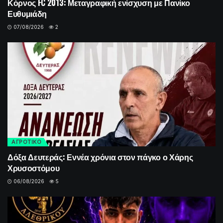
Κόρνος FC 2013: Μεταγραφική ενίσχυση με Πανίκο
Ευθυμιάδη
07/08/2026
2
ΑΓΡΟΤΙΚΟ
Δόξα Δευτεράς: Εννέα χρόνια στον πάγκο ο Χάρης
Χρυσοστόμου
06/08/2026
5