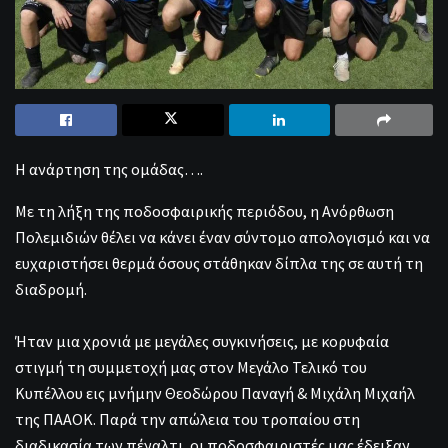
Η ανάρτηση της ομάδας….
Με τη λήξη της ποδοσφαιρικής περιόδου, η Ανόρθωση
Πολεμιδιών θέλει να κάνει έναν σύντομο απολογισμό και να
ευχαριστήσει θερμά όσους στάθηκαν δίπλα της σε αυτή τη
διαδρομή.
Ήταν μια χρονιά με μεγάλες συγκινήσεις, με κορυφαία
στιγμή τη συμμετοχή μας στον Μεγάλο Τελικό του
Κυπέλλου εις μνήμην Θεοδώρου Παναγή & Μιχάλη Μιχαήλ
της ΠΑΑΟΚ. Παρά την απώλεια του τροπαίου στη
διαδικασία των πέναλτι, οι ποδοσφαιριστές μας έδειξαν