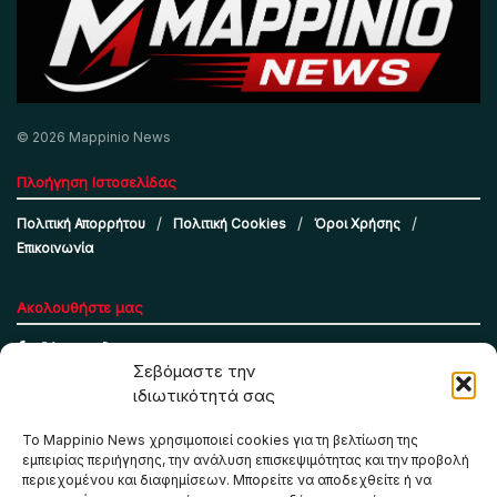
© 2026 Mappinio News
Πλοήγηση Ιστοσελίδας
Πολιτική Απορρήτου
Πολιτική Cookies
Όροι Χρήσης
Επικοινωνία
Ακολουθήστε μας
Σεβόμαστε την
ιδιωτικότητά σας
Το Mappinio News χρησιμοποιεί cookies για τη βελτίωση της
εμπειρίας περιήγησης, την ανάλυση επισκεψιμότητας και την προβολή
περιεχομένου και διαφημίσεων. Μπορείτε να αποδεχθείτε ή να