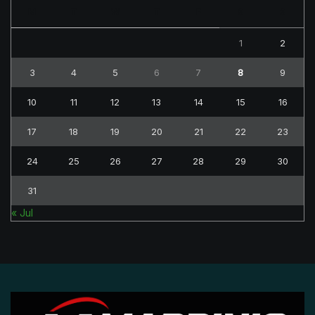
M
T
W
T
F
S
S
1
2
3
4
5
6
7
8
9
10
11
12
13
14
15
16
17
18
19
20
21
22
23
24
25
26
27
28
29
30
31
« Jul