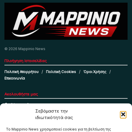
© 2026 Mappinio News
Πλοήγηση Ιστοσελίδας
Πολιτική Απορρήτου
Πολιτική Cookies
Όροι Χρήσης
Επικοινωνία
Ακολουθήστε μας
Σεβόμαστε την
ιδιωτικότητά σας
Το Mappinio News χρησιμοποιεί cookies για τη βελτίωση της