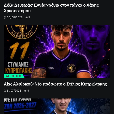
Δόξα Δευτεράς: Εννέα χρόνια στον πάγκο ο Χάρης
Χρυσοστόμου
06/08/2026
5
ΑΓΡΟΤΙΚΟ
Αίας Αλεθρικού: Νέο πρόσωπο ο Στέλιος Κυπριώτακης
31/07/2026
8