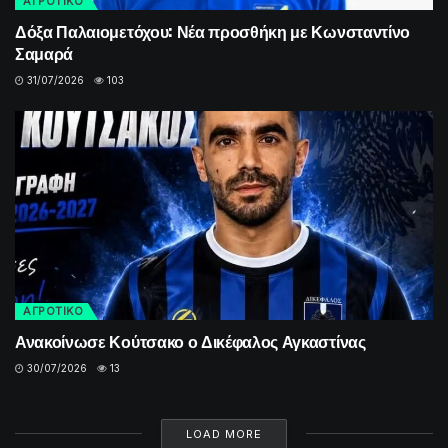
ΑΓΡΟΤΙΚΟ
Δόξα Παλαιομετόχου: Νέα προσθήκη με Κωνσταντίνο
Σαμαρά
31/07/2026
103
ΑΓΡΟΤΙΚΟ
Ανακοίνωσε Κούτσακο ο Δικέφαλος Αγκαστίνας
30/07/2026
13
LOAD MORE