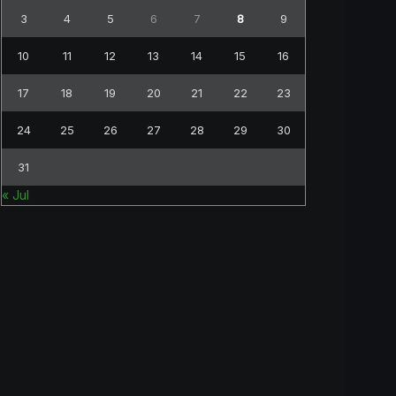
3
4
5
6
7
8
9
10
11
12
13
14
15
16
17
18
19
20
21
22
23
24
25
26
27
28
29
30
31
« Jul