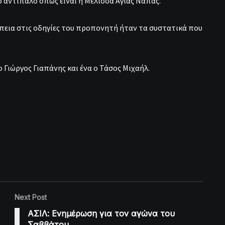
 αντίπαλο όπως είναι η Μέλισσα Αγίας Νάπας.
έπεια στις οδηγίες του προπονητή ήταν τα συστατικά που
 Γιώργος Γιαπάνης και ένα ο Τάσος Μιχαήλ.
Next Post
ΑΣΙΛ: Ενημέρωση για τον αγώνα του
Σαββάτου