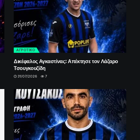
ΑΓΡΟΤΙΚΟ
Δικέφαλος Αγκαστίνας: Απέκτησε τον Λάζαρο
Τσουγκουζίδη
31/07/2026
7