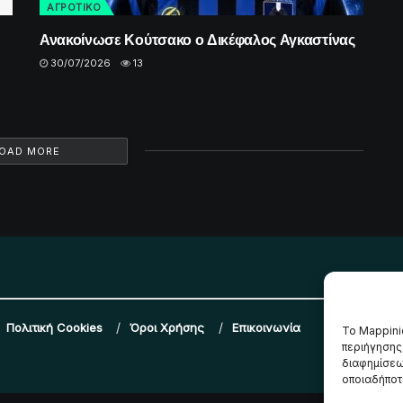
ΑΓΡΟΤΙΚΟ
Ανακοίνωσε Κούτσακο ο Δικέφαλος Αγκαστίνας
30/07/2026
13
OAD MORE
Πολιτική Cookies
Όροι Χρήσης
Επικοινωνία
Το Mappini
περιήγησης
διαφημίσεω
οποιαδήποτε