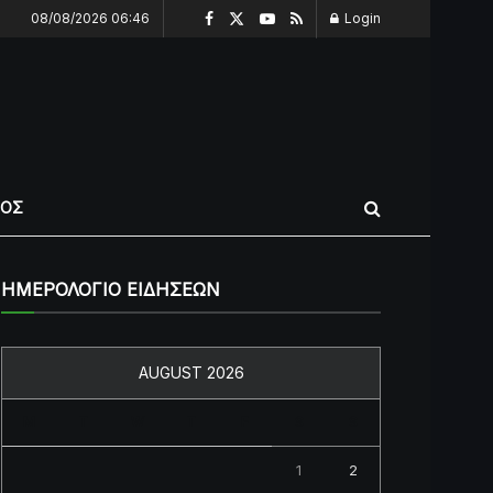
08/08/2026 06:46
Login
ΠΟΣ
ΗΜΕΡΟΛΟΓΙΟ ΕΙΔΗΣΕΩΝ
AUGUST 2026
M
T
W
T
F
S
S
1
2