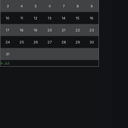
3
4
5
6
7
8
9
10
11
12
13
14
15
16
17
18
19
20
21
22
23
24
25
26
27
28
29
30
31
« Jul