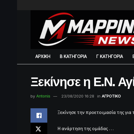
ΑΡΧΙΚΗ
Β ΚΑΤΗΓΟΡΙΑ
Γ ΚΑΤΗΓΟΡΙΑ
Ξεκίνησε η Ε.Ν. Α
by
Antonis
23/08/2020 16:28
in
ΑΓΡΟΤΙΚΟ
Ξεκίνησε την προετοιμασία της για 
Η ανάρτηση της ομάδας …