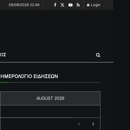
06/08/2026 22:49
Login
ΠΟΣ
ΗΜΕΡΟΛΟΓΙΟ ΕΙΔΗΣΕΩΝ
AUGUST 2026
M
T
W
T
F
S
S
1
2