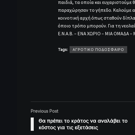
παιδιά, τα οποία και ευχαριστούμε 
παραχώρησαν το γήπεδο. Καλούμε αν
κοινοτική αρχή όπως σταθούν δίπλα
όποιο τρόπο μπορούν. Για τη νεολαία
Ε.Ν.Α.Β. – ΕΝΑ ΧΩΡΙΟ – ΜΙΑ ΟΜΑΔΑ –
Tags:
ΑΓΡΟΤΙΚΟ ΠΟΔΟΣΦΑΙΡΟ
Previous Post
Θα πρέπει το κράτος να αναλάβει το
κόστος για τις εξετάσεις