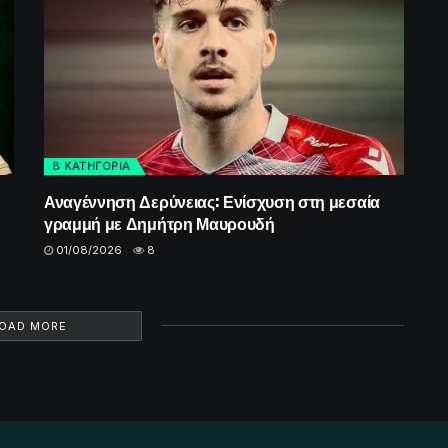
Β ΚΑΤΗΓΟΡΙΑ
Αναγέννηση Δερύνειας: Ενίσχυση στη μεσαία
γραμμή με Δημήτρη Μαυρουδή
01/08/2026
8
OAD MORE