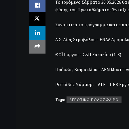
Το ερχόμενο Σάββατο 30.05.2026 θα
φάσης του Πρωταθλήματος Ένταξης
Συνοπτικά το πρόγραμμα και σε πα
Α.Σ. Δίας Στροβόλου – ΕΝΑΛ Δρομολα
ΘΟΪ Πύργου – Σ&Π Ζακακίου (1-3)
Πρόοδος Καϊμακλίου – ΑΕΜ Μουτταγι
Ροτσίδης Μάμμαρι – ΑΤΕ – ΠΕΚ Εργα
Tags:
ΑΓΡΟΤΙΚΟ ΠΟΔΟΣΦΑΙΡΟ