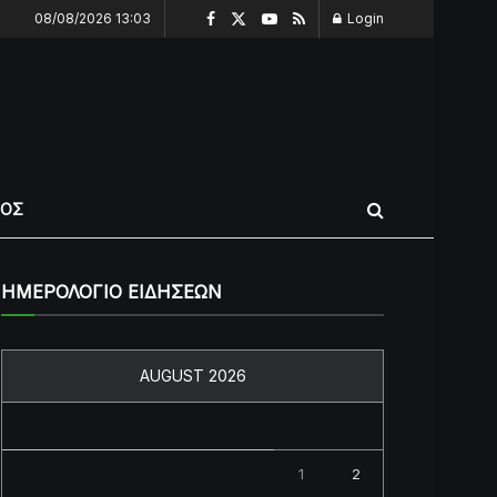
08/08/2026 13:03
Login
ΠΟΣ
ΗΜΕΡΟΛΟΓΙΟ ΕΙΔΗΣΕΩΝ
AUGUST 2026
M
T
W
T
F
S
S
1
2