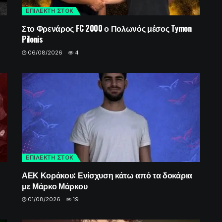
ΕΠΙΛΕΚΤΗ ΣΤΟΚ
Στο Φρενάρος FC 2000 ο Πολωνός μέσος Tymon
Pilonis
06/08/2026
4
ΕΠΙΛΕΚΤΗ ΣΤΟΚ
ΑΕΚ Κοράκου: Ενίσχυση κάτω από τα δοκάρια
με Μάρκο Μάρκου
01/08/2026
19