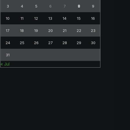
3
4
5
6
7
8
9
10
11
12
13
14
15
16
17
18
19
20
21
22
23
24
25
26
27
28
29
30
31
« Jul