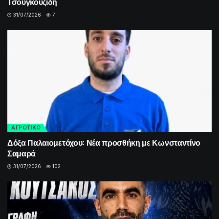
Τσουγκουζίδη
31/07/2026
7
ΑΓΡΟΤΙΚΟ
Δόξα Παλαιομετόχου: Νέα προσθήκη με Κωνσταντίνο
Σαμαρά
31/07/2026
102