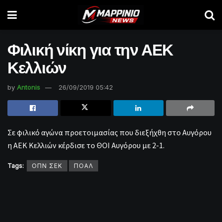
Φιλική νίκη για την ΑΕΚ
Κελλιών
by
Antonis
26/09/2019 05:42
Σε φιλικό αγώνα προετοιμασίας που διεξήχθη στο Αυγόρου
η ΑΕΚ Κελλιών κέρδισε το ΘΟΙ Αυγόρου με 2-1.
Tags:
ΟΠΝ ΣΕΚ
ΠΟΑΛ