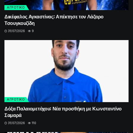
ΑΓΡΟΤΙΚΟ
Δικέφαλος Αγκαστίνας: Απέκτησε τον Λάζαρο
Τσουγκουζίδη
31/07/2026
9
ΑΓΡΟΤΙΚΟ
Δόξα Παλαιομετόχου: Νέα προσθήκη με Κωνσταντίνο
Σαμαρά
31/07/2026
110