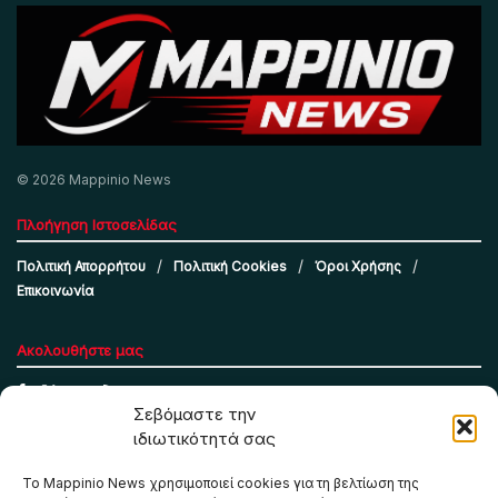
© 2026 Mappinio News
Πλοήγηση Ιστοσελίδας
Πολιτική Απορρήτου
Πολιτική Cookies
Όροι Χρήσης
Επικοινωνία
Ακολουθήστε μας
Σεβόμαστε την
ιδιωτικότητά σας
Το Mappinio News χρησιμοποιεί cookies για τη βελτίωση της