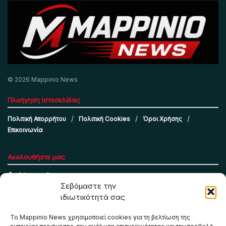
© 2026 Mappinio News
Πλοήγηση Ιστοσελίδας
Πολιτική Απορρήτου
Πολιτική Cookies
Όροι Χρήσης
Επικοινωνία
Ακολουθήστε μας
Σεβόμαστε την
ιδιωτικότητά σας
Το Mappinio News χρησιμοποιεί cookies για τη βελτίωση της