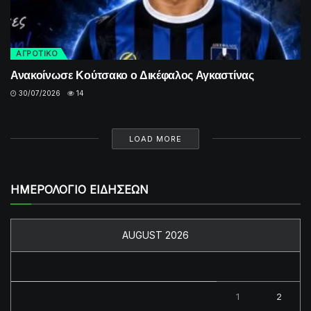
ΑΓΡΟΤΙΚΟ
Ανακοίνωσε Κούτσακο ο Δικέφαλος Αγκαστίνας
30/07/2026
14
LOAD MORE
ΗΜΕΡΟΛΟΓΙΟ ΕΙΔΗΣΕΩΝ
AUGUST 2026
M
T
W
T
F
S
S
1
2