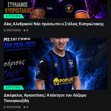
ΑΓΡΟΤΙΚΟ
Αίας Αλεθρικού: Νέο πρόσωπο ο Στέλιος Κυπριώτακης
31/07/2026
8
ΑΓΡΟΤΙΚΟ
Δικέφαλος Αγκαστίνας: Απέκτησε τον Λάζαρο
Τσουγκουζίδη
31/07/2026
9