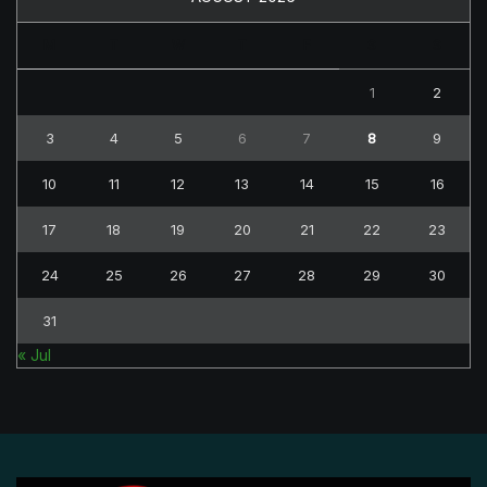
M
T
W
T
F
S
S
1
2
3
4
5
6
7
8
9
10
11
12
13
14
15
16
17
18
19
20
21
22
23
24
25
26
27
28
29
30
31
« Jul