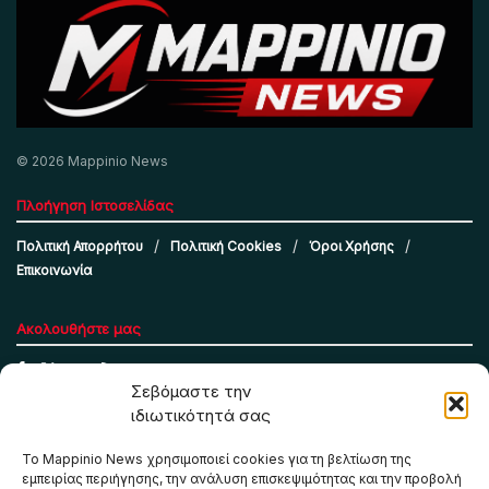
© 2026 Mappinio News
Πλοήγηση Ιστοσελίδας
Πολιτική Απορρήτου
Πολιτική Cookies
Όροι Χρήσης
Επικοινωνία
Ακολουθήστε μας
Σεβόμαστε την
ιδιωτικότητά σας
Το Mappinio News χρησιμοποιεί cookies για τη βελτίωση της
εμπειρίας περιήγησης, την ανάλυση επισκεψιμότητας και την προβολή