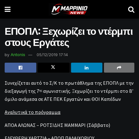
ΕΠΟΠΛ: Ξεχωρίζει το ντέρμπι
στους Εργάτες
by
Antonis
05/12/2019 17:14
Συνεχίζεται αυτό το Σ/Κ το πρωτάθλημα της ΕΠΟΠΛ με την
διεξαγωγή της 7
αγωνιστικής. Ξεχωρίζει το ντέρμπι στο Β’
ης
όμιλο ανάμεσα σε ΑΤΕ ΠΕΚ Εργατών και ΘΟΙ Καπέδων
Αναλυτικά το πρόγραμμα
ΑΠΟΑ ΑΛΩΝΑΣ – ΡΟΤΣΙΔΗΣ ΜΑΜΜΑΡΙ (Σάββατο)
ΕΛΕΥΘΕΡΗ ΧΑΡΤΖΙΑ – ΑΠΟΠ ΠΑΛΑΙΧΩΡΙΟΥ