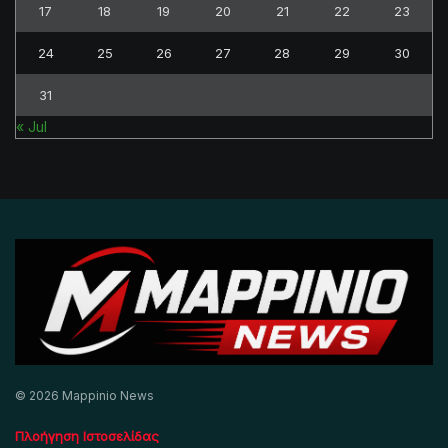
17
18
19
20
21
22
23
24
25
26
27
28
29
30
31
« Jul
© 2026 Mappinio News
Πλοήγηση Ιστοσελίδας