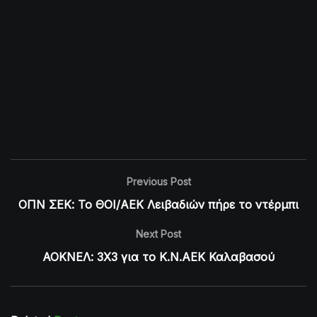
Previous Post
ΟΠΝ ΣΕΚ: Το ΘΟΙ/ΑΕΚ Λειβαδιών πήρε το ντέρμπι
Next Post
ΑΟΚΝΕΛ: 3Χ3 για το Κ.Ν.ΑΕΚ Καλαβασού