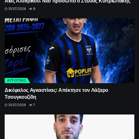
Αίας Αλεθρικού: Νέο πρόσωπο ο Στέλιος Κυπριώτακης
31/07/2026
8
ΑΓΡΟΤΙΚΟ
Δικέφαλος Αγκαστίνας: Απέκτησε τον Λάζαρο
Τσουγκουζίδη
31/07/2026
7