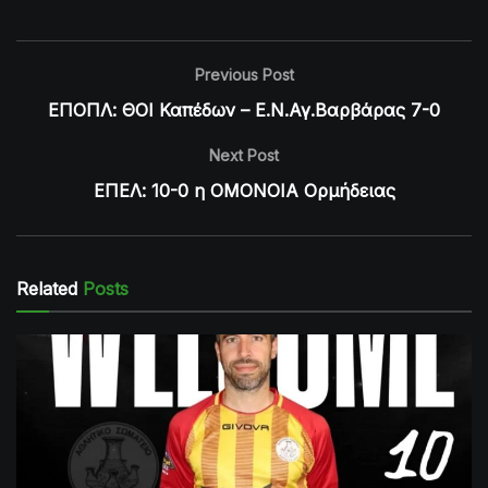
Previous Post
ΕΠΟΠΛ: ΘΟΙ Καπέδων – Ε.Ν.Αγ.Βαρβάρας 7-0
Next Post
ΕΠΕΛ: 10-0 η ΟΜΟΝΟΙΑ Ορμήδειας
Related
Posts