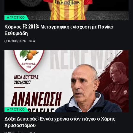
ΑΓΡΟΤΙΚΟ
Κόρνος FC 2013: Μεταγραφική ενίσχυση με Πανίκο
Ευθυμιάδη
07/08/2026
4
ΑΓΡΟΤΙΚΟ
Δόξα Δευτεράς: Εννέα χρόνια στον πάγκο ο Χάρης
Χρυσοστόμου
06/08/2026
7