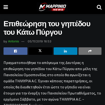
Επιθεώρηση του γηπέδου
του Κάτω Πύργου
by
Antonis
05/11/2019 16:53
Πραγματοποιήθηκε το απόγευμα της Δευτέρας η
επιθεώρηση του γηπέδου του Κάτω Πύργου απο μέλη της
Πανσολείου Ομοσπονδίας στο οποίο θα αγωνίζεται η
ομάδα ΤΗΛΛΥΡΙΑ A.C. Έγιναν κάποιες παρατηρήσεις, οι
οποίες θα διευθετηθούν έτσι ώστε το γήπεδο να είναι
έτοιμο για την έναρξη του Πανσολείου Πρωταθλήματος, το
ερχόμενο Σάββατο, με τον αγώνα ΤΗΛΛΥΡΙΑ A.C. –