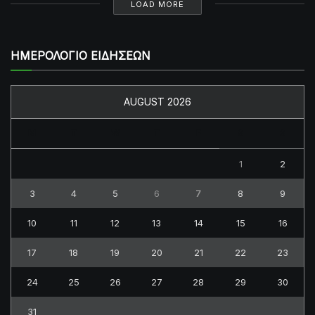
LOAD MORE
ΗΜΕΡΟΛΟΓΙΟ ΕΙΔΗΣΕΩΝ
AUGUST 2026
M
T
W
T
F
S
S
1
2
3
4
5
6
7
8
9
10
11
12
13
14
15
16
17
18
19
20
21
22
23
24
25
26
27
28
29
30
31