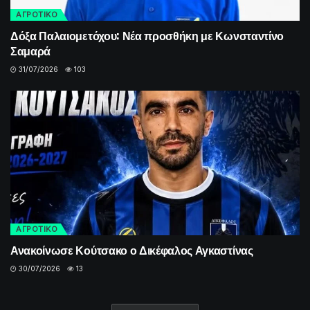
ΑΓΡΟΤΙΚΟ
Δόξα Παλαιομετόχου: Νέα προσθήκη με Κωνσταντίνο
Σαμαρά
31/07/2026
103
ΑΓΡΟΤΙΚΟ
Ανακοίνωσε Κούτσακο ο Δικέφαλος Αγκαστίνας
30/07/2026
13