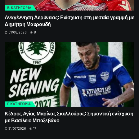
Β ΚΑΤΗΓΟΡΙΑ
Αναγέννηση Δερύνειας: Ενίσχυση στη μεσαία γραμμή με
Δημήτρη Μαυρουδή
01/08/2026
8
Γ ΚΑΤΗΓΟΡΙΑ
Κέδρος Αγίας Μαρίνας Σκυλλούρας: Σημαντική ενίσχυση
με Βασίλειο Μπαξεβάνο
31/07/2026
17