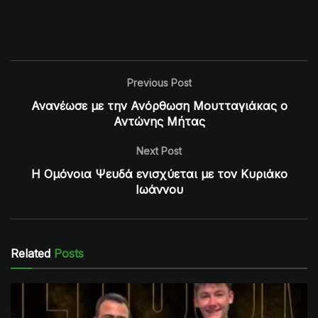
Previous Post
Ανανέωσε με την Ανόρθωση Μουτταγιάκας ο
Αντώνης Μήτας
Next Post
Η Ομόνοια Ψευδά ενισχύεται με τον Κυριάκο
Ιωάννου
Related
Posts