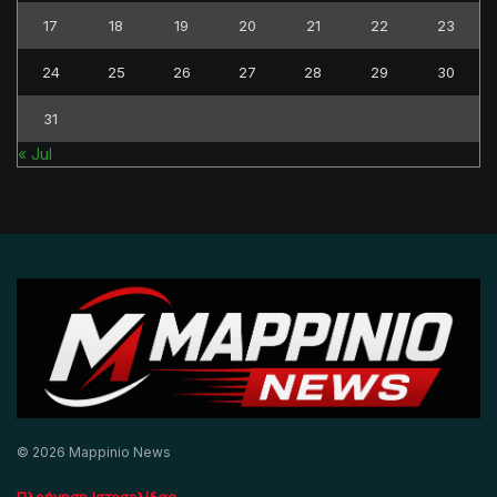
17
18
19
20
21
22
23
24
25
26
27
28
29
30
31
« Jul
© 2026 Mappinio News
Πλοήγηση Ιστοσελίδας