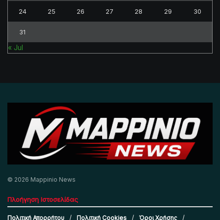
24
25
26
27
28
29
30
31
« Jul
© 2026 Mappinio News
Πλοήγηση Ιστοσελίδας
Πολιτική Απορρήτου
Πολιτική Cookies
Όροι Χρήσης