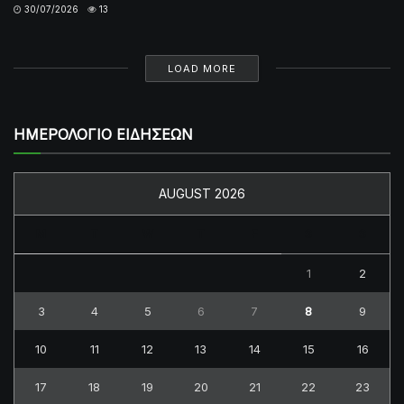
30/07/2026
13
LOAD MORE
ΗΜΕΡΟΛΟΓΙΟ ΕΙΔΗΣΕΩΝ
AUGUST 2026
M
T
W
T
F
S
S
1
2
3
4
5
6
7
8
9
10
11
12
13
14
15
16
17
18
19
20
21
22
23