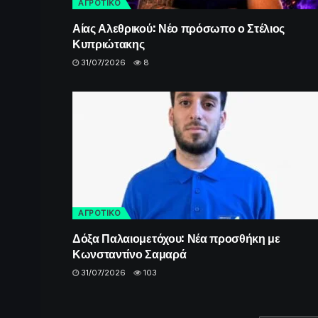
ΑΓΡΟΤΙΚΟ
Αίας Αλεθρικού: Νέο πρόσωπο ο Στέλιος
Κυπριώτακης
31/07/2026
8
ΑΓΡΟΤΙΚΟ
Δόξα Παλαιομετόχου: Νέα προσθήκη με
Κωνσταντίνο Σαμαρά
31/07/2026
103