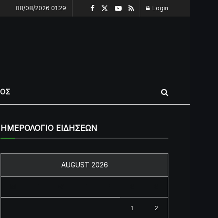
08/08/2026 01:29
Login
ΠΟΣ
ΗΜΕΡΟΛΟΓΙΟ ΕΙΔΗΣΕΩΝ
AUGUST 2026
M
T
W
T
F
S
S
1
2