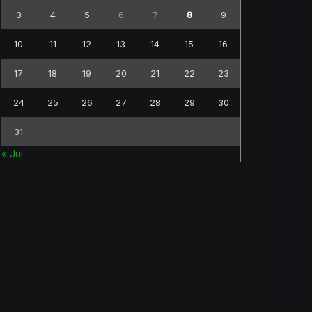
3
4
5
6
7
8
9
10
11
12
13
14
15
16
17
18
19
20
21
22
23
24
25
26
27
28
29
30
31
« Jul