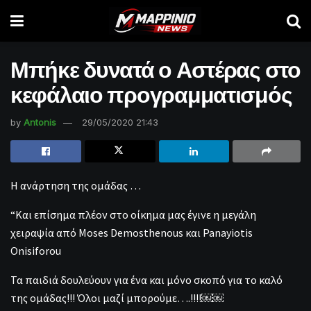
Μπήκε δυνατά ο Αστέρας στο
κεφάλαιο προγραμματισμός
by
Antonis
29/05/2020 21:43
Η ανάρτηση της ομάδας …
“Και επίσημα πλέον στο οίκημα μας έγινε η μεγάλη
χειραψία από Moses Demosthenous και Panayiotis
Onisiforou
Τα παιδιά δουλεύουν για ένα και μόνο σκοπό για το καλό
της ομάδας!!! Όλοι μαζί μπορούμε….!!!!￼￼