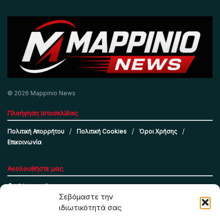
© 2026 Mappinio News
Πλοήγηση Ιστοσελίδας
Πολιτική Απορρήτου
Πολιτική Cookies
Όροι Χρήσης
Επικοινωνία
Ακολουθήστε μας
Σεβόμαστε την
ιδιωτικότητά σας