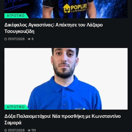
ΑΓΡΟΤΙΚΟ
Δικέφαλος Αγκαστίνας: Απέκτησε τον Λάζαρο
Τσουγκουζίδη
31/07/2026
9
ΑΓΡΟΤΙΚΟ
Δόξα Παλαιομετόχου: Νέα προσθήκη με Κωνσταντίνο
Σαμαρά
31/07/2026
110