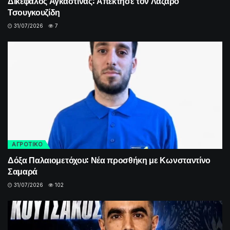
Δικέφαλος Αγκαστίνας: Απέκτησε τον Λάζαρο
Τσουγκουζίδη
31/07/2026
7
ΑΓΡΟΤΙΚΟ
Δόξα Παλαιομετόχου: Νέα προσθήκη με Κωνσταντίνο
Σαμαρά
31/07/2026
102