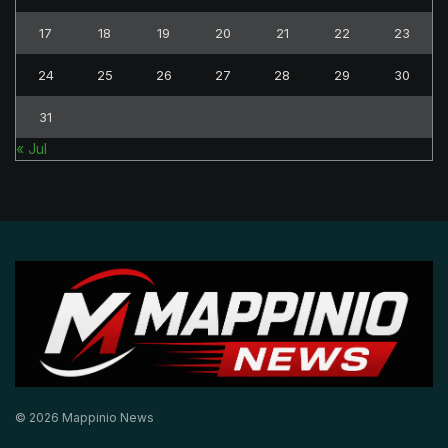
17
18
19
20
21
22
23
24
25
26
27
28
29
30
31
« Jul
© 2026 Mappinio News