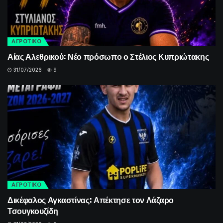
ΑΓΡΟΤΙΚΟ
Αίας Αλεθρικού: Νέο πρόσωπο ο Στέλιος Κυπριώτακης
31/07/2026
9
ΑΓΡΟΤΙΚΟ
Δικέφαλος Αγκαστίνας: Απέκτησε τον Λάζαρο
Τσουγκουζίδη