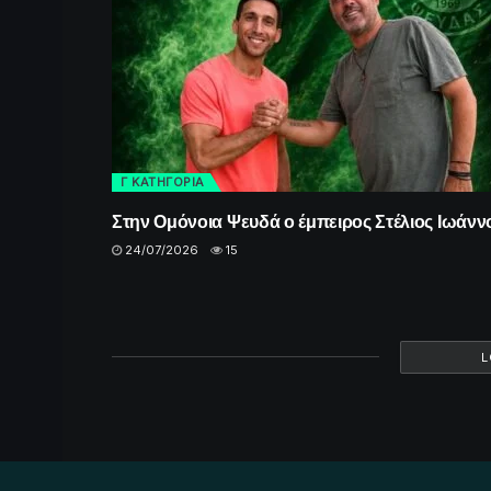
Γ ΚΑΤΗΓΟΡΙΑ
Στην Ομόνοια Ψευδά ο έμπειρος Στέλιος Ιωάνν
24/07/2026
15
L