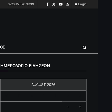
07/08/2026 18:39
Login
ΠΟΣ
ΗΜΕΡΟΛΟΓΙΟ ΕΙΔΗΣΕΩΝ
AUGUST 2026
M
T
W
T
F
S
S
1
2