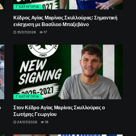
Γ ΚΑΤΗΓΟΡΙΑ
Κέδρος Αγίας Μαρίνας Σκυλλούρας: Σημαντική
ενίσχυση με Βασίλειο Μπαξεβάνο
31/07/2026
17
Γ ΚΑΤΗΓΟΡΙΑ
ο
Στον Κέδρο Αγίας Μαρίνας Σκυλλούρας ο
Σωτήρης Γεωργίου
24/07/2026
18