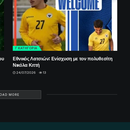
Γ ΚΑΤΗΓΟΡΙΑ
ου
Εθνικός Λατσιών: Ενίσχυση με τον πολυθεσίτη
Νικόλα Κιττή
24/07/2026
13
OAD MORE