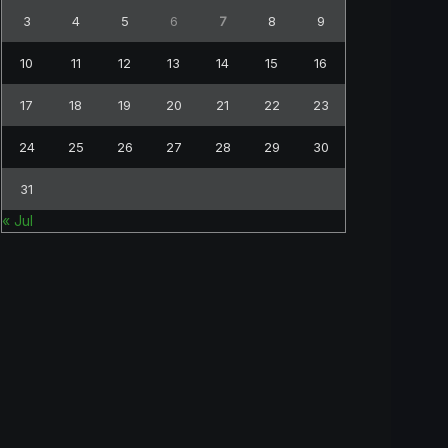
3
4
5
6
7
8
9
10
11
12
13
14
15
16
17
18
19
20
21
22
23
24
25
26
27
28
29
30
31
« Jul