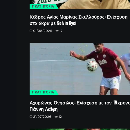
Γ ΚΑΤΗΓΟΡΙΑ
Κέδρος Αγίας Μαρίνας Σκυλλούρας: Ενίσχυση
στα άκρα με Kelvin Kyei
01/08/2026
17
Γ ΚΑΤΗΓΟΡΙΑ
Αχυρώνας-Ονήσιλος: Ενίσχυση με τον 19χρον
Γιάννη Λαΐφη
31/07/2026
12