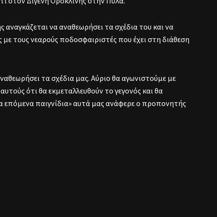
τι στον Διγενή Ορόκλινης στην Πύλα.
 αναγκάζεται να αναθεωρήσει τα σχέδια του και να
 με τους νεαρούς ποδοσφαιριστές που έχει στη διάθεση
ναθεωρήσει τα σχέδια μας. Αύριο θα αγωνιστούμε με
αυτούς ότι θα εκμεταλλευθούν το γεγονός και θα
τα επόμενα παιγνίδια» αυτά μας ανάφερε ο προπονητής