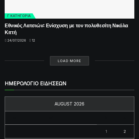
Γ ΚΑΤΗΓΟΡΙΑ
Εθνικός Λατσιών: Ενίσχυση με τον πολυθεσίτη Νικόλα
Κιττή
24/07/2026
12
LOAD MORE
ΗΜΕΡΟΛΟΓΙΟ ΕΙΔΗΣΕΩΝ
AUGUST 2026
M
T
W
T
F
S
S
1
2