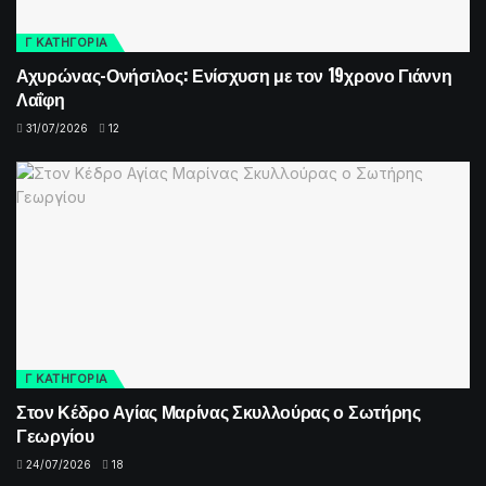
Γ ΚΑΤΗΓΟΡΙΑ
Αχυρώνας-Ονήσιλος: Ενίσχυση με τον 19χρονο Γιάννη
Λαΐφη
31/07/2026
12
Γ ΚΑΤΗΓΟΡΙΑ
Στον Κέδρο Αγίας Μαρίνας Σκυλλούρας ο Σωτήρης
Γεωργίου
24/07/2026
18