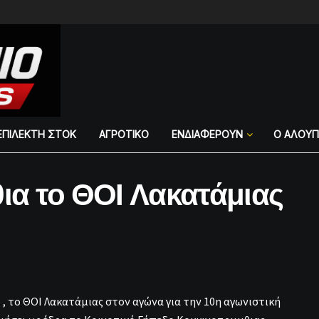
ΕΠΙΛΕΚΤΗ ΣΤΟΚ
ΑΓΡΟΤΙΚΟ
ΕΝΔΙΑΦΕΡΟΥΝ
Ο ΑΛΟΥ
θια το ΘΟΙ Λακατάμιας
, το ΘΟΙ Λακατάμιας στον αγώνα για την 10η αγωνιστική