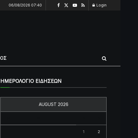
06/08/2026 07:40
Login
ΠΟΣ
ΗΜΕΡΟΛΟΓΙΟ ΕΙΔΗΣΕΩΝ
AUGUST 2026
M
T
W
T
F
S
S
1
2