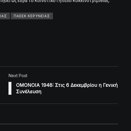
ήσει ως έδρα το Κοινοτικό Γήπεδο Κοκκινοτριμιθιας.
ΙΑΣ
ΠΑΕΕΚ ΚΕΡΥΝΕΙΑΣ
Next Post
ΟΜΟΝΟΙΑ 1948: Στις 6 Δεκεμβρίου η Γενική
Συνέλευση