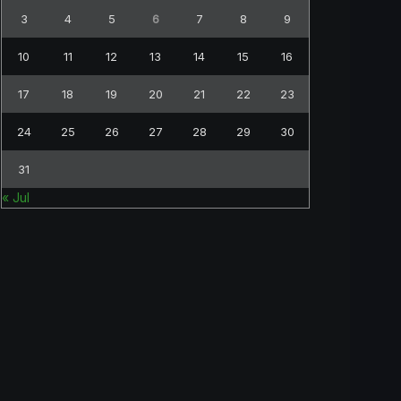
3
4
5
6
7
8
9
10
11
12
13
14
15
16
17
18
19
20
21
22
23
24
25
26
27
28
29
30
31
« Jul