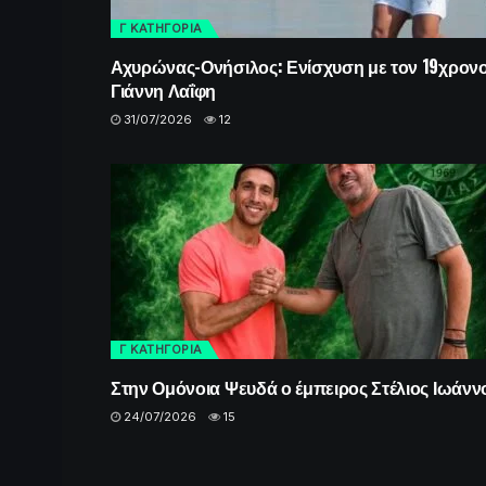
Γ ΚΑΤΗΓΟΡΙΑ
Αχυρώνας-Ονήσιλος: Ενίσχυση με τον 19χρον
Γιάννη Λαΐφη
31/07/2026
12
Γ ΚΑΤΗΓΟΡΙΑ
Στην Ομόνοια Ψευδά ο έμπειρος Στέλιος Ιωάνν
24/07/2026
15