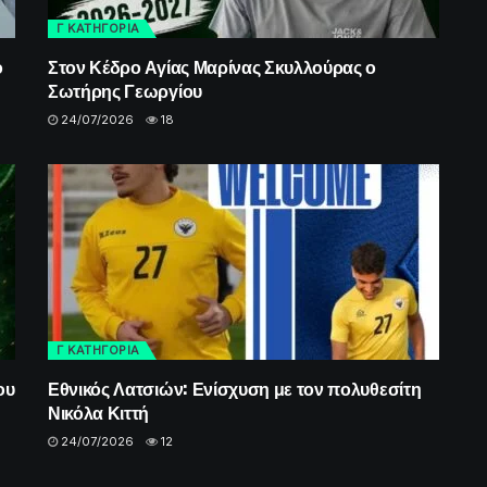
Γ ΚΑΤΗΓΟΡΙΑ
ο
Στον Κέδρο Αγίας Μαρίνας Σκυλλούρας ο
Σωτήρης Γεωργίου
24/07/2026
18
Γ ΚΑΤΗΓΟΡΙΑ
ου
Εθνικός Λατσιών: Ενίσχυση με τον πολυθεσίτη
Νικόλα Κιττή
24/07/2026
12