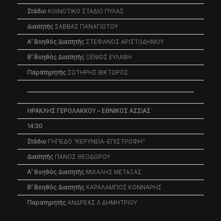
Στάδιο
ΚΟΙΝΟΤΙΚΟ ΣΤΑΔΙΟ ΠΥΛΑΣ
Διαιτητής
ΣΑΒΒΑΣ ΠΑΝΑΓΙΩΤΟΥ
Α’ Βοηθός Διαιτητής
ΣΤΕΦΑΝΟΣ ΑΡΙΣΤΟΔΗΜΟΥ
Β’ Βοηθός Διαιτητής
ΞΕΝΙΟΣ ΕΥΛΑΒΗ
Παρατηρητής
ΣΩΤΗΡΗΣ ΒΙΚΤΩΡΟΣ
ΗΡΑΚΛΗΣ ΓΕΡΟΛΑΚΚΟΥ – ΕΘΝΙΚΟΣ ΑΣΣΙΑΣ
14:30
Στάδιο
ΓΗΠΕΔΟ “ΚΕΡΥΝΕΙΑ-ΕΠΙΣΤΡΟΦΗ”
Διαιτητής
ΠΑΝΟΣ ΘΕΟΔΩΡΟΥ
Α’ Βοηθός Διαιτητής
ΜΙΧΑΛΗΣ ΜΕΤΑΞΑΣ
Β’ Βοηθός Διαιτητής
ΧΑΡΑΛΑΜΠΟΣ ΚΟΝΝΑΡΗΣ
Παρατηρητής
ΑΝΔΡΕΑΣ Λ ΔΗΜΗΤΡΙΟΥ