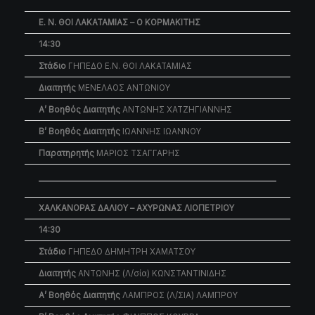
Ε. Ν. ΘΟΙ ΛΑΚΑΤΑΜΙΑΣ – Ο ΚΟΡΜΑΚΙΤΗΣ
14:30
Στάδιο
ΓΗΠΕΔΟ Ε.Ν. ΘΟΙ ΛΑΚΑΤΑΜΙΑΣ
Διαιτητής
ΜΕΝΕΛΑΟΣ ΑΝΤΩΝΙΟΥ
Α’ Βοηθός Διαιτητής
ΑΝΤΩΝΗΣ ΧΑΤΖΗΓΙΑΝΝΗΣ
Β’ Βοηθός Διαιτητής
ΙΩΑΝΝΗΣ ΙΩΑΝΝΟΥ
Παρατηρητής
ΜΑΡΙΟΣ ΤΣΑΓΓΑΡΗΣ
ΧΑΛΚΑΝΟΡΑΣ ΔΑΛΙΟΥ – ΑΧΥΡΩΝΑΣ ΛΙΟΠΕΤΡΙΟΥ
14:30
Στάδιο
ΓΗΠΕΔΟ ΔΗΜΗΤΡΗ ΧΑΜΑΤΣΟΥ
Διαιτητής
ΑΝΤΩΝΗΣ (Λ/σία) ΚΩΝΣΤΑΝΤΙΝΙΔΗΣ
Α’ Βοηθός Διαιτητής
ΛΑΜΠΡΟΣ (Λ/ΣΙΑ) ΛΑΜΠΡΟΥ