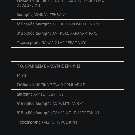
Στάδιο
ΚΟΙΝΟΤΙΚΟ ΣΤΑΔΙΟ ΠΕΡΑ ΧΩΡΙΟΥ ΝΗΣΟΥ –
ΘΕΟΔΩΡΕΙΟΝ
Διαιτητής
ASHKAN TEHRANY
Α’ Βοηθός Διαιτητής
ΔΕΣΠΟΙΝΑ ΔΗΜΟΣΘΕΝΟΥΣ
Β’ Βοηθός Διαιτητής
ΑΝΤΡΕΑΣ ΧΑΡΑΛΑΜΠΟΥΣ
Παρατηρητής
ΠΑΝΑΓΙΩΤΗΣ ΓΕΡΑΣΙΜΟΥ
Π.Ο. ΟΡΜΗΔΕΙΑΣ – ΚΟΥΡΗΣ ΕΡΗΜΗΣ
14:30
Στάδιο
ΚΟΙΝΟΤΙΚΟ ΣΤΑΔΙΟ ΟΡΜΗΔΕΙΑΣ
Διαιτητής
ΧΡΥΣΩ ΓΕΩΡΓΙΟΥ
Α’ Βοηθός Διαιτητής
ΔΩΡΑ ΜΥΡΙΑΝΘΕΑ
Β’ Βοηθός Διαιτητής
ΠΑΝΑΓΙΩΤΗΣ ΚΑΠΕΤΑΝΙΟΣ
Παρατηρητής
ΧΡΙΣΤΟΦΟΡΟΣ ΚΙΝΤ