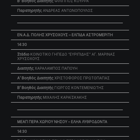
Β’ Βοηθός Διαιτητής
ΦΙΛΙΠΠΟΣ ΚΟΥΡΡΑ
Παρατηρητής
ΑΝΔΡΕΑΣ ΑΝΤΩΝΟΠΟΥΛΟΣ
ΕΝ.Α.Δ. ΠΟΛΗΣ ΧΡΥΣΟΧΟΥΣ – ΕΛΠΙΔΑ ΑΣΤΡΟΜΕΡΙΤΗ
14:30
Στάδιο
ΚΟΙΝΟΤΙΚΟ ΓΗΠΕΔΟ “ΕΥΡΙΠΙΔΗΣ” ΑΓ. ΜΑΡΙΝΑΣ
ΧΡΥΣΟΧΟΥΣ
Διαιτητής
ΧΑΡΑΛΑΜΠΟΣ ΠΑΠΟΥΗ
Α’ Βοηθός Διαιτητής
ΧΡΙΣΤΟΦΟΡΟΣ ΠΡΩΤΟΠΑΠΑΣ
Β’ Βοηθός Διαιτητής
ΓΙΩΡΓΟΣ ΚΟΝΤΕΜΕΝΙΩΤΗΣ
Παρατηρητής
ΜΙΧΑΛΗΣ ΚΑΡΑΪΣΚΑΚΗΣ
ΜΕΑΠ ΠΕΡΑ ΧΩΡΙΟΥ ΝΗΣΟΥ – ΕΛΗΑ ΛΥΘΡΟΔΟΝΤΑ
14:30