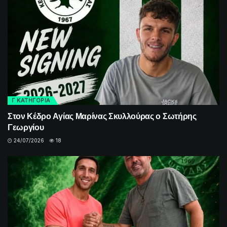
Γ ΚΑΤΗΓΟΡΙΑ
Στον Κέδρο Αγίας Μαρίνας Σκυλλούρας ο Σωτήρης
Γεωργίου
24/07/2026
18