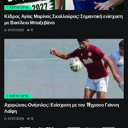
Γ ΚΑΤΗΓΟΡΙΑ
Κέδρος Αγίας Μαρίνας Σκυλλούρας: Σημαντική ενίσχυση
με Βασίλειο Μπαξεβάνο
31/07/2026
17
Γ ΚΑΤΗΓΟΡΙΑ
Αχυρώνας-Ονήσιλος: Ενίσχυση με τον 19χρονο Γιάννη
Λαΐφη
31/07/2026
12