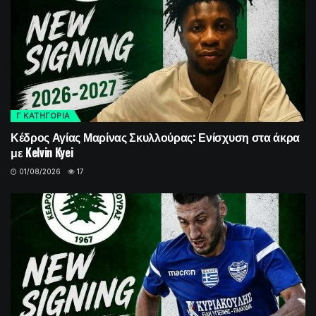
Γ ΚΑΤΗΓΟΡΙΑ
Κέδρος Αγίας Μαρίνας Σκυλλούρας: Ενίσχυση στα άκρα
με Kelvin Kyei
01/08/2026
17