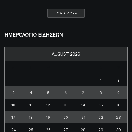
LOAD MORE
ΗΜΕΡΟΛΟΓΙΟ ΕΙΔΗΣΕΩΝ
AUGUST 2026
M
T
W
T
F
S
S
1
2
3
4
5
6
7
8
9
10
11
12
13
14
15
16
17
18
19
20
21
22
23
24
25
26
27
28
29
30