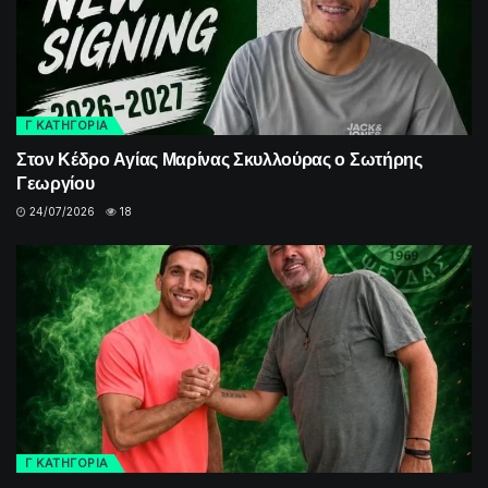
Γ ΚΑΤΗΓΟΡΙΑ
Στον Κέδρο Αγίας Μαρίνας Σκυλλούρας ο Σωτήρης
Γεωργίου
24/07/2026
18
Γ ΚΑΤΗΓΟΡΙΑ