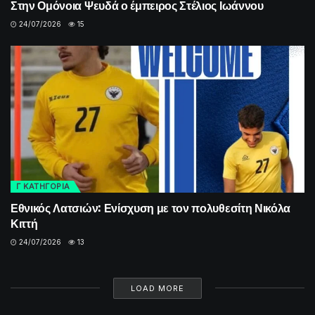
Στην Ομόνοια Ψευδά ο έμπειρος Στέλιος Ιωάννου
24/07/2026
15
Γ ΚΑΤΗΓΟΡΙΑ
Εθνικός Λατσιών: Ενίσχυση με τον πολυθεσίτη Νικόλα
Κιττή
24/07/2026
13
LOAD MORE