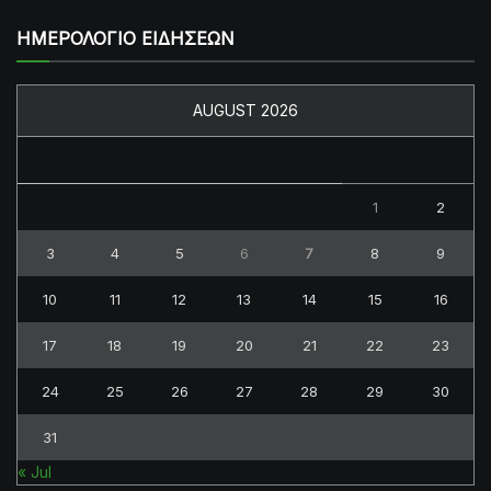
ΗΜΕΡΟΛΟΓΙΟ ΕΙΔΗΣΕΩΝ
AUGUST 2026
M
T
W
T
F
S
S
1
2
3
4
5
6
7
8
9
10
11
12
13
14
15
16
17
18
19
20
21
22
23
24
25
26
27
28
29
30
31
« Jul