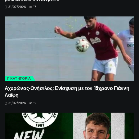
31/07/2026
17
Γ ΚΑΤΗΓΟΡΙΑ
Αχυρώνας-Ονήσιλος: Ενίσχυση με τον 19χρονο Γιάννη
Λαΐφη
31/07/2026
12