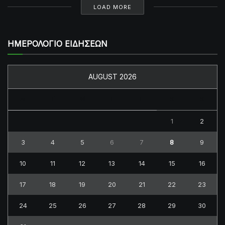
LOAD MORE
ΗΜΕΡΟΛΟΓΙΟ ΕΙΔΗΣΕΩΝ
AUGUST 2026
M
T
W
T
F
S
S
1
2
3
4
5
6
7
8
9
10
11
12
13
14
15
16
17
18
19
20
21
22
23
24
25
26
27
28
29
30