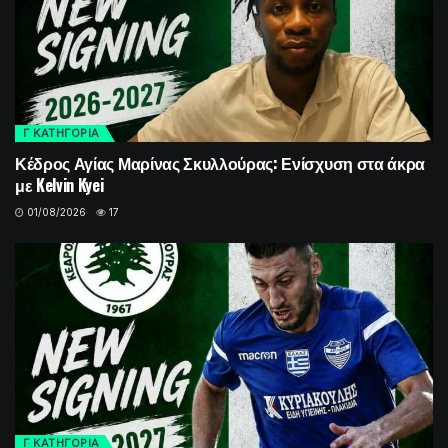
Γ ΚΑΤΗΓΟΡΙΑ
Κέδρος Αγίας Μαρίνας Σκυλλούρας: Ενίσχυση στα άκρα
με Kelvin Kyei
01/08/2026
17
Γ ΚΑΤΗΓΟΡΙΑ