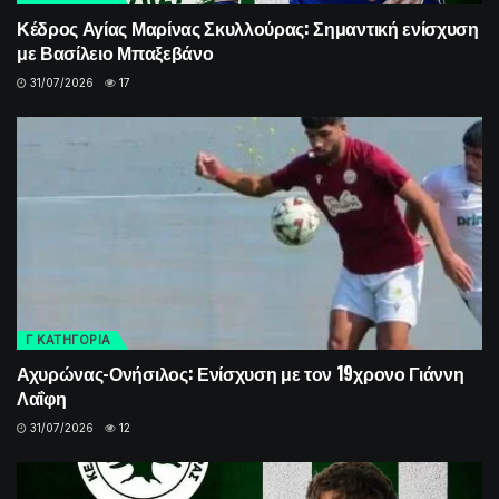
Κέδρος Αγίας Μαρίνας Σκυλλούρας: Σημαντική ενίσχυση
με Βασίλειο Μπαξεβάνο
31/07/2026
17
Γ ΚΑΤΗΓΟΡΙΑ
Αχυρώνας-Ονήσιλος: Ενίσχυση με τον 19χρονο Γιάννη
Λαΐφη
31/07/2026
12