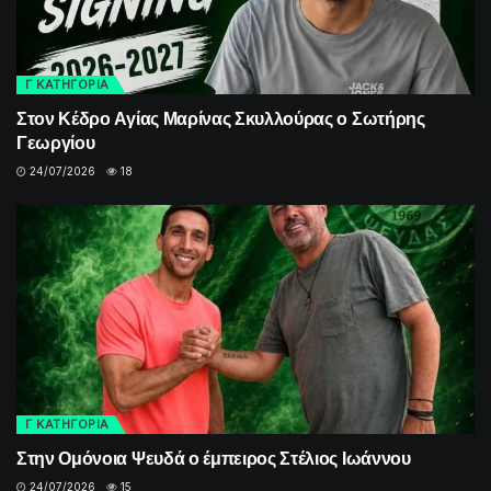
Γ ΚΑΤΗΓΟΡΙΑ
Στον Κέδρο Αγίας Μαρίνας Σκυλλούρας ο Σωτήρης
Γεωργίου
24/07/2026
18
Γ ΚΑΤΗΓΟΡΙΑ
Στην Ομόνοια Ψευδά ο έμπειρος Στέλιος Ιωάννου
24/07/2026
15