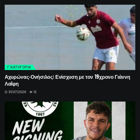
Γ ΚΑΤΗΓΟΡΙΑ
Αχυρώνας-Ονήσιλος: Ενίσχυση με τον 19χρονο Γιάννη
Λαΐφη
31/07/2026
12