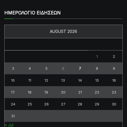
ΗΜΕΡΟΛΟΓΙΟ ΕΙΔΗΣΕΩΝ
AUGUST 2026
M
T
W
T
F
S
S
1
2
3
4
5
6
7
8
9
10
11
12
13
14
15
16
17
18
19
20
21
22
23
24
25
26
27
28
29
30
31
« Jul