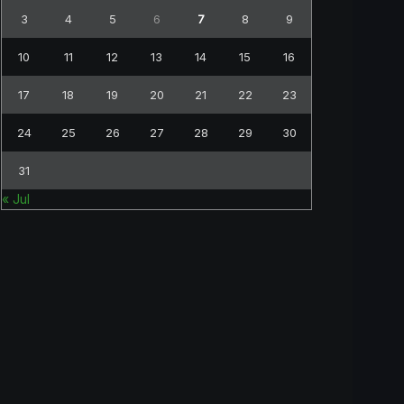
3
4
5
6
7
8
9
10
11
12
13
14
15
16
17
18
19
20
21
22
23
24
25
26
27
28
29
30
31
« Jul