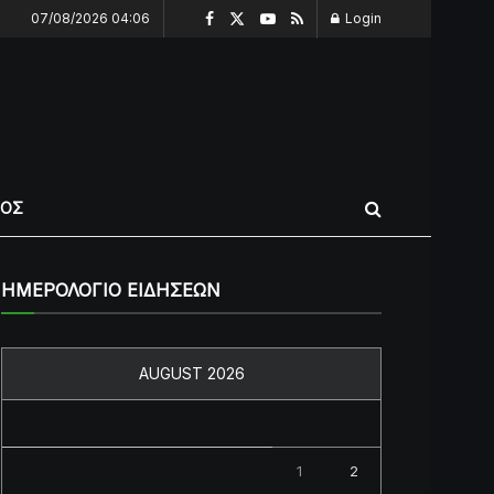
07/08/2026 04:06
Login
ΠΟΣ
ΗΜΕΡΟΛΟΓΙΟ ΕΙΔΗΣΕΩΝ
AUGUST 2026
M
T
W
T
F
S
S
1
2