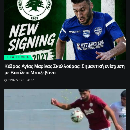
Γ ΚΑΤΗΓΟΡΙΑ
Κέδρος Αγίας Μαρίνας Σκυλλούρας: Σημαντική ενίσχυση
με Βασίλειο Μπαξεβάνο
31/07/2026
17