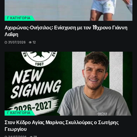
Γ ΚΑΤΗΓΟΡΙΑ
Αχυρώνας-Ονήσιλος: Ενίσχυση με τον 19χρονο Γιάννη
Λαΐφη
31/07/2026
12
Γ ΚΑΤΗΓΟΡΙΑ
Στον Κέδρο Αγίας Μαρίνας Σκυλλούρας ο Σωτήρης
Γεωργίου
24/07/2026
18