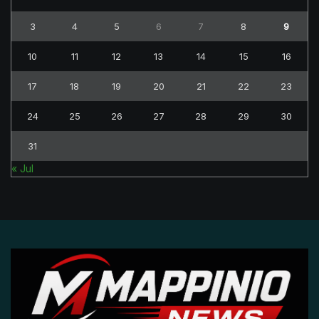
3
4
5
6
7
8
9
10
11
12
13
14
15
16
17
18
19
20
21
22
23
24
25
26
27
28
29
30
31
« Jul