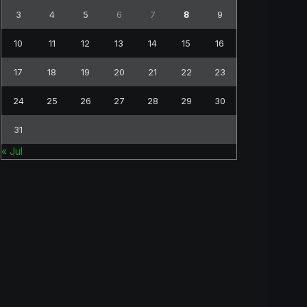
3
4
5
6
7
8
9
10
11
12
13
14
15
16
17
18
19
20
21
22
23
24
25
26
27
28
29
30
31
« Jul