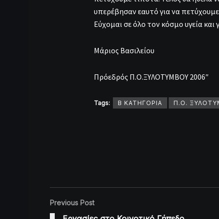
υπερέβησαν εαυτό για να πετύχουμε 
Εύχομαι σε όλο τον κόσμο υγεία κα
Μάριος Βασιλείου
Πρόεδρός Π.Ο.ΞΥΛΟΤΥΜΒΟΥ 2006″
Tags:
Β ΚΑΤΗΓΟΡΙΑ
Π.Ο. ΞΥΛΟΤ
Previous Post
Εργασίες στο Κοινοτικό Γήπεδο