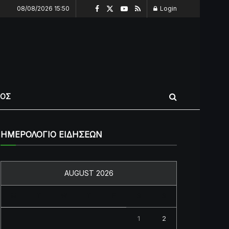
08/08/2026 15:50
Login
ΠΟΣ
ΗΜΕΡΟΛΟΓΙΟ ΕΙΔΗΣΕΩΝ
AUGUST 2026
M
T
W
T
F
S
S
1
2