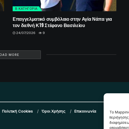
Β ΚΑΤΗΓΟΡΙΑ
Επαγγελματικό συμβόλαιο στην Αγία Νάπα για
τον διεθνή Κ19 Στέφανο Βασιλείου
24/07/2026
9
OAD MORE
Πολιτική Cookies
Όροι Χρήσης
Επικοινωνία
Το Mappini
περιήγησης
διαφημίσεω
οποιαδήποτε