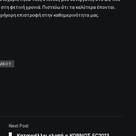
στη φετινή χρονιά. Πιστεύω ότι τα καλύτερα έπονται.
ι γρήγορη επιστροφή στην καθημερινότητα μας.
ΥΜΒΟΥ
Next Post
Καταγγέλλει κλοπή ο ΚΟΡΝΟΣ FC2013