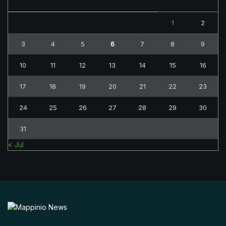
M
T
W
T
F
S
S
1
2
3
4
5
6
7
8
9
10
11
12
13
14
15
16
17
18
19
20
21
22
23
24
25
26
27
28
29
30
31
« Jul