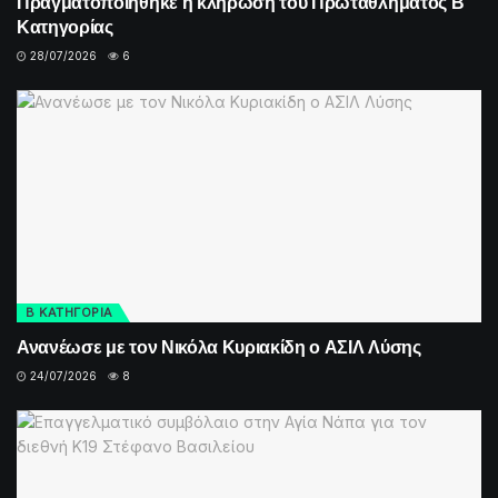
Πραγματοποιήθηκε η κλήρωση του Πρωταθλήματος Β’
Κατηγορίας
28/07/2026
6
Β ΚΑΤΗΓΟΡΙΑ
Ανανέωσε με τον Νικόλα Κυριακίδη ο ΑΣΙΛ Λύσης
24/07/2026
8